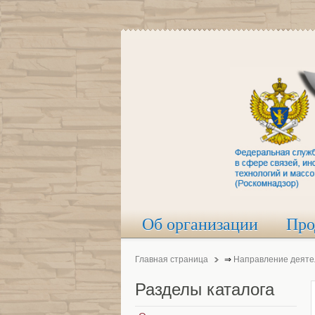
Об организации
Про
Главная страница
⇒
Направление деяте
Разделы
каталога