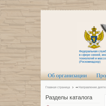
Об организации
Про
Главная страница
⇒
Направление деяте
Разделы
каталога