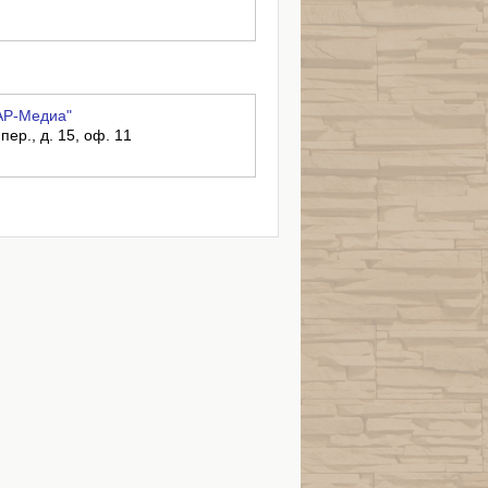
АР-Медиа"
пер., д. 15, оф. 11