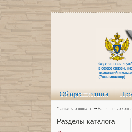
Об организации
Про
Главная страница
⇒
Направление деяте
Разделы
каталога