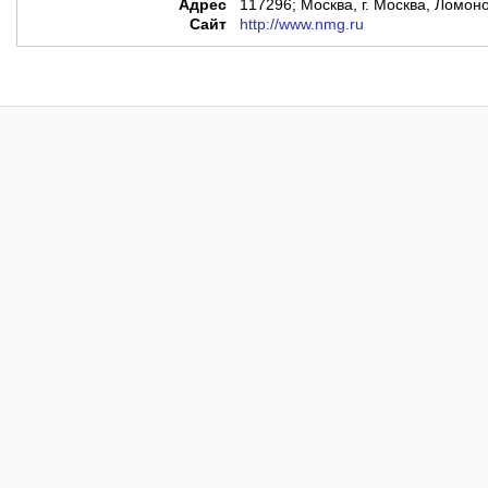
Адрес
117296; Москва, г. Москва, Ломоно
Сайт
http://www.nmg.ru