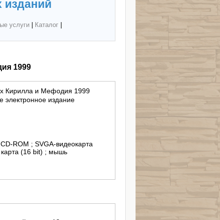
 изданий
ые услуги
|
Каталог
|
ия 1999
х Кирилла и Мефодия 1999
 электронное издание
 ; CD-ROM ; SVGA-видеокарта
карта (16 bit) ; мышь