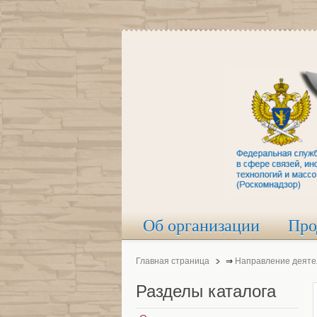
Об организации
Про
Главная страница
⇒
Направление деяте
Разделы
каталога