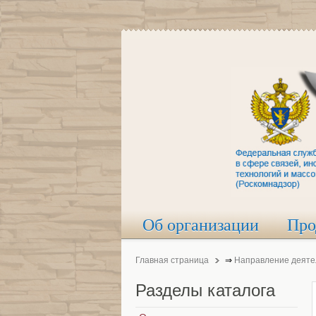
Об организации
Про
Главная страница
⇒
Направление деяте
Разделы
каталога