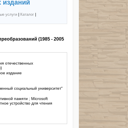
 изданий
ые услуги
|
Каталог
|
реобразований (1985 - 2005
ия отечественных
)
ное издание
венный социальный университет"
тивной памяти ; Microsoft
тное устройство для чтения