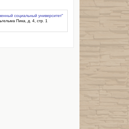
венный социальный университет"
ьгельма Пика, д. 4, стр. 1