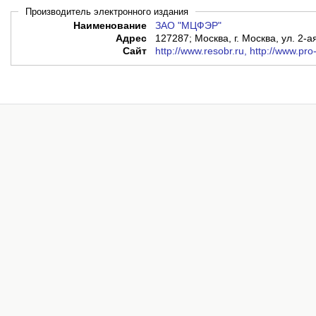
Производитель электронного издания
Наименование
ЗАО "МЦФЭР"
Адрес
127287; Москва, г. Москва, ул. 2-а
Сайт
http://www.resobr.ru, http://www.pro