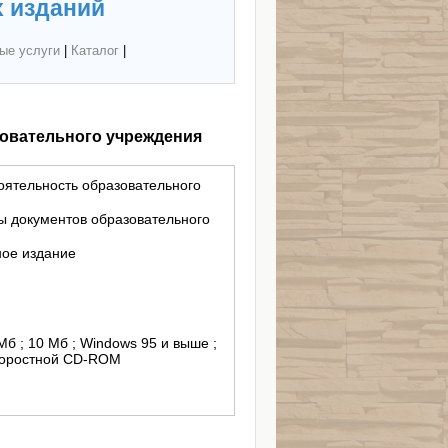
 изданий
ые услуги
|
Каталог
|
овательного учреждения
оятельность образовательного
ны документов образовательного
ное издание
Мб ; 10 Мб ; Windows 95 и выше ;
скоростной CD-ROM