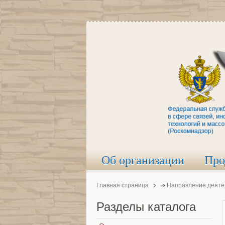
Об организации
Про
Главная страница
⇒
Направление деяте
Разделы
каталога