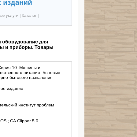
 изданий
ые услуги
|
Каталог
|
и оборудование для
ы и приборы. Товары
Серия 10. Машины и
ественного питания. Бытовые
урно-бытового назначения
ное издание
тельский институт проблем
S ; CA Clipper 5.0