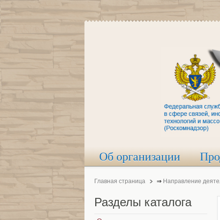
Об организации
Про
Главная страница
⇒
Направление деяте
Разделы
каталога