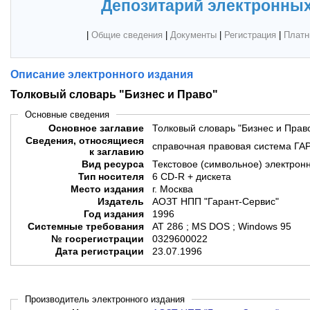
Депозитарий электронных
|
Общие сведения
|
Документы
|
Регистрация
|
Платн
Описание электронного издания
Толковый словарь "Бизнес и Право"
Основные сведения
Основное заглавие
Толковый словарь "Бизнес и Прав
Сведения, относящиеся
справочная правовая система ГА
к заглавию
Вид ресурса
Текстовое (символьное) электрон
Тип носителя
6 CD-R + дискета
Место издания
г. Москва
Издатель
АОЗТ НПП "Гарант-Сервис"
Год издания
1996
Системные требования
AT 286 ; MS DOS ; Windows 95
№ госрегистрации
0329600022
Дата регистрации
23.07.1996
Производитель электронного издания