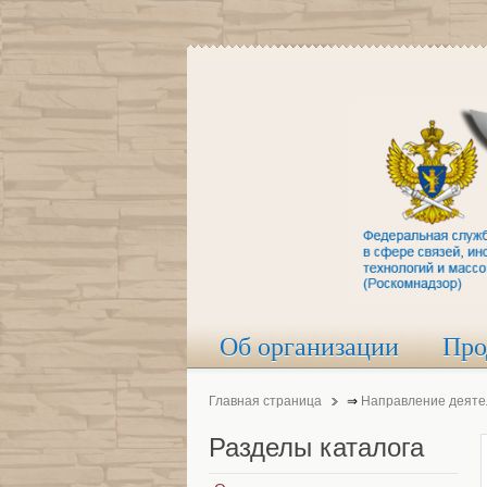
Об организации
Про
Главная страница
⇒
Направление деяте
Разделы
каталога