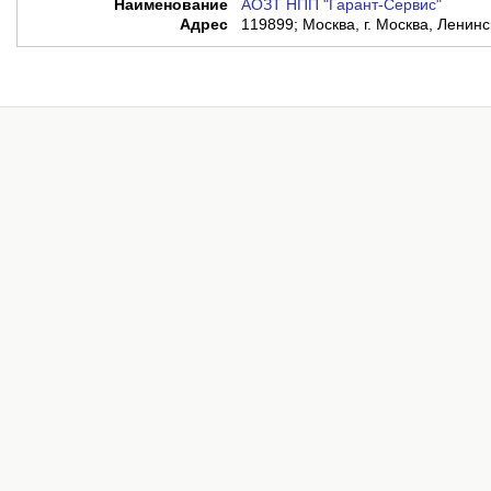
Наименование
АОЗТ НПП "Гарант-Сервис"
Адрес
119899; Москва, г. Москва, Ленин