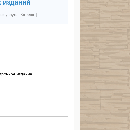
 изданий
ые услуги
|
Каталог
|
тронное издание