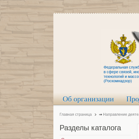
Об организации
Про
Главная страница
⇒
Направление деяте
Разделы
каталога