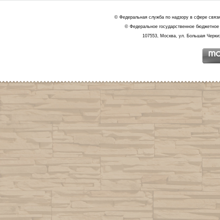
© Федеральная служба по надзору в сфере связ
© Федеральное государственное бюджетное 
107553, Москва, ул. Большая Черкиз