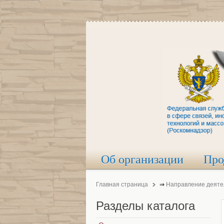
Об организации
Про
Главная страница
⇒
Направление деяте
Разделы
каталога