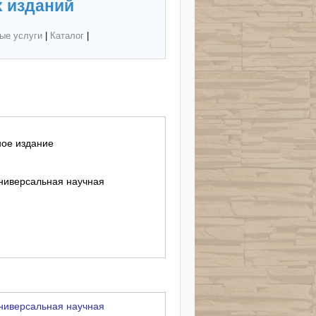
 изданий
ые услуги
|
Каталог
|
ное издание
универсальная научная
универсальная научная