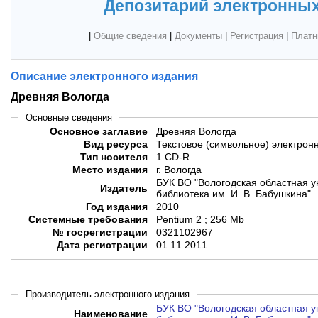
Депозитарий электронных
|
Общие сведения
|
Документы
|
Регистрация
|
Платн
Описание электронного издания
Древняя Вологда
Основные сведения
Основное заглавие
Древняя Вологда
Вид ресурса
Текстовое (символьное) электрон
Тип носителя
1 CD-R
Место издания
г. Вологда
БУК ВО "Вологодская областная 
Издатель
библиотека им. И. В. Бабушкина"
Год издания
2010
Системные требования
Pentium 2 ; 256 Mb
№ госрегистрации
0321102967
Дата регистрации
01.11.2011
Производитель электронного издания
БУК ВО "Вологодская областная 
Наименование