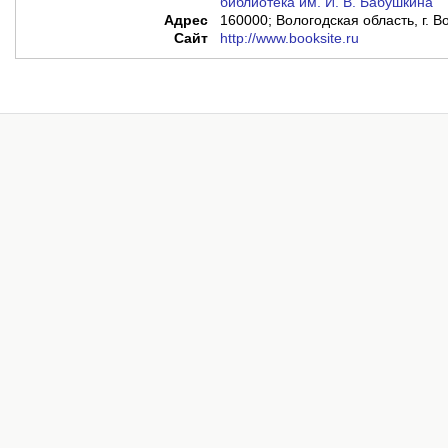
библиотека им. И. В. Бабушкина"
Адрес
160000; Вологодская область, г. Во
Сайт
http://www.booksite.ru