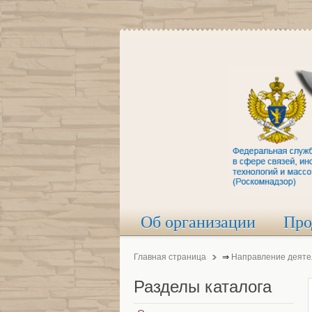
Об организации
Про
Главная страница
⇒
Направление деяте
Разделы
каталога