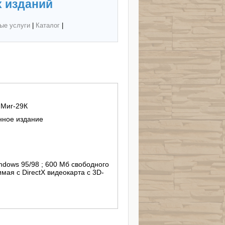
 изданий
ые услуги
|
Каталог
|
 Миг-29К
нное издание
ndows 95/98 ; 600 Мб свободного
мая с DirectX видеокарта с 3D-