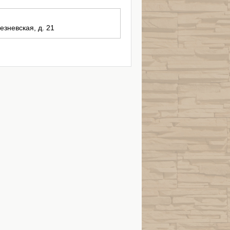
езневская, д. 21