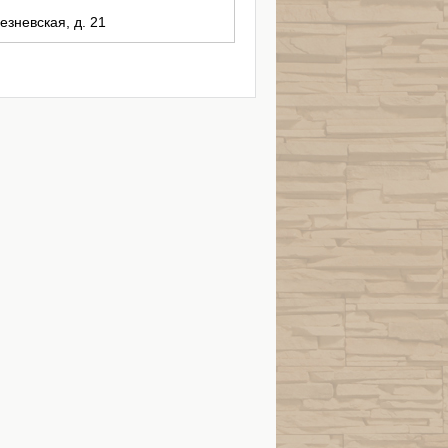
езневская, д. 21