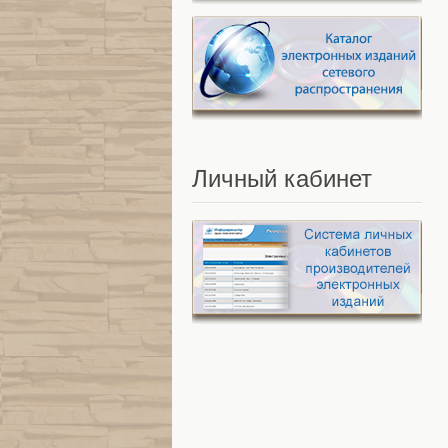
Личный
кабинет