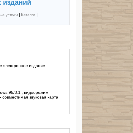
 изданий
ые услуги
|
Каталог
|
 электронное издание
ows 95/3.1 ; видеорежим
- совместимая звуковая карта