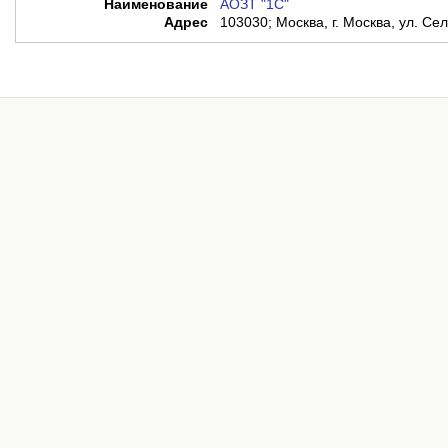
Наименование
АОЗТ "1С"
Адрес
103030; Москва, г. Москва, ул. Сел