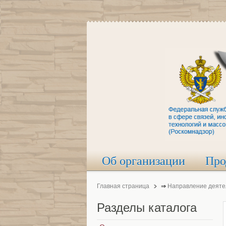
Об организации
Про
Главная страница
⇒
Направление деяте
Разделы
каталога