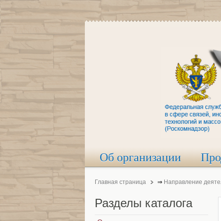
Об организации
Про
Главная страница
⇒
Направление деяте
Разделы
каталога