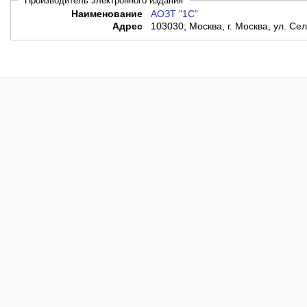
Производитель электронного издания
Наименование
АОЗТ "1С"
Адрес
103030; Москва, г. Москва, ул. Сел