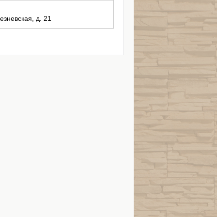
езневская, д. 21