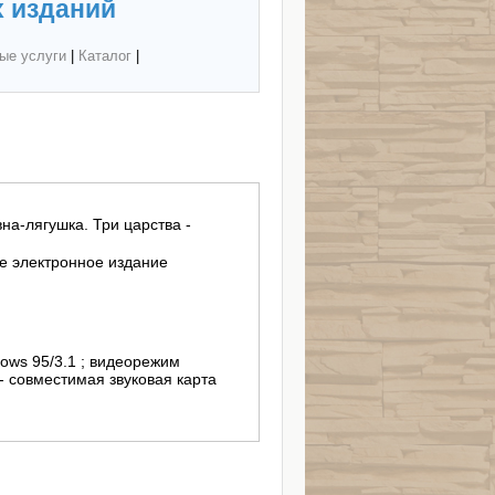
 изданий
ые услуги
|
Каталог
|
на-лягушка. Три царства -
 электронное издание
ows 95/3.1 ; видеорежим
- совместимая звуковая карта