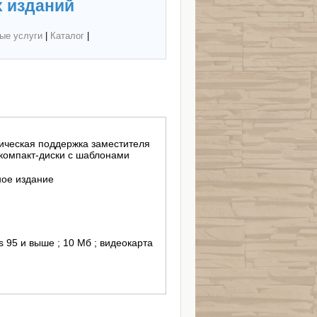
 изданий
ые услуги
|
Каталог
|
дическая поддержка заместителя
 компакт-диски с шаблонами
ное издание
s 95 и выше ; 10 Мб ; видеокарта