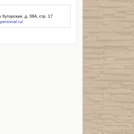
я Хуторская, д. 38А, стр. 17
-personal.ru/