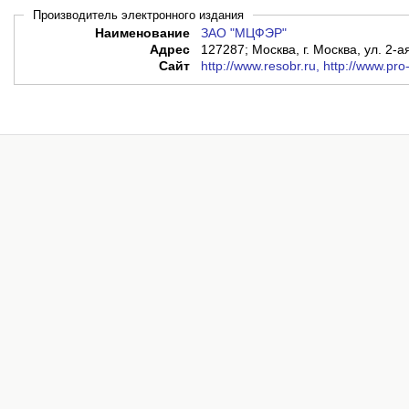
Производитель электронного издания
Наименование
ЗАО "МЦФЭР"
Адрес
127287; Москва, г. Москва, ул. 2-а
Сайт
http://www.resobr.ru, http://www.pro