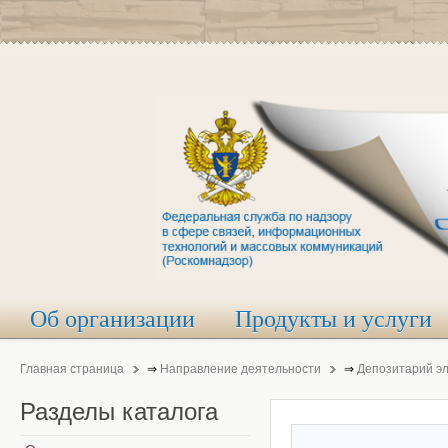
Об организации
Продукты и услуги
Главная страница
⇒
Направление деятельности
⇒
Депозитарий э
Разделы
каталога