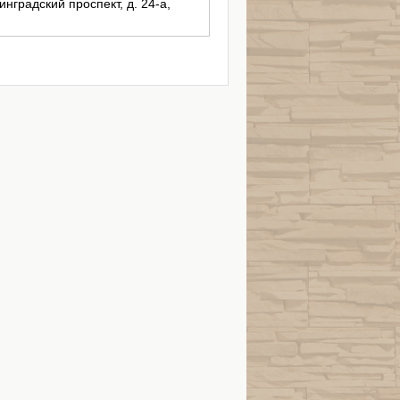
инградский проспект, д. 24-а,