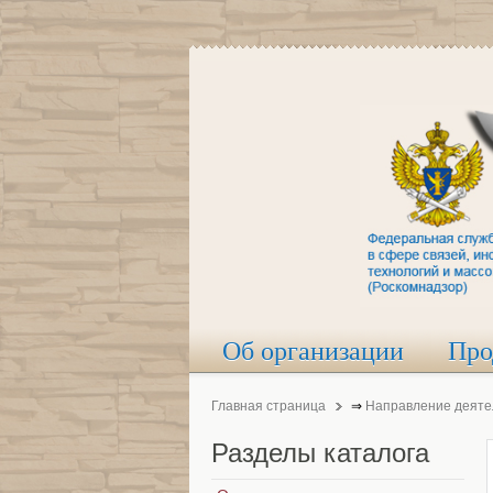
Об организации
Про
Главная страница
⇒
Направление деяте
Разделы
каталога