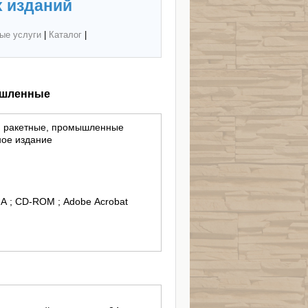
 изданий
ые услуги
|
Каталог
|
ышленные
, ракетные, промышленные
ное издание
GA ; CD-ROM ; Adobe Acrobat