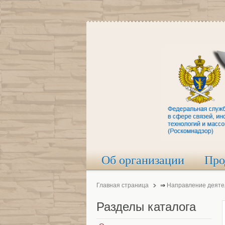
Об организации
Про
Главная страница
⇒
Направление деяте
Разделы
каталога