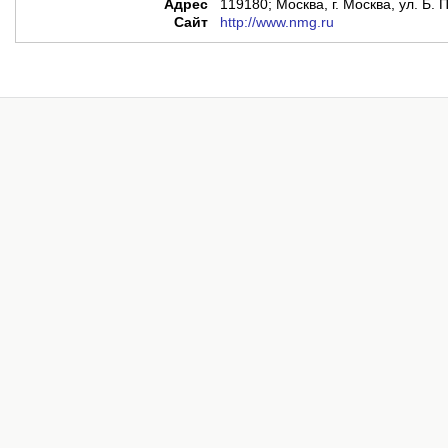
Адрес
119180; Москва, г. Москва, ул. Б. П
Сайт
http://www.nmg.ru