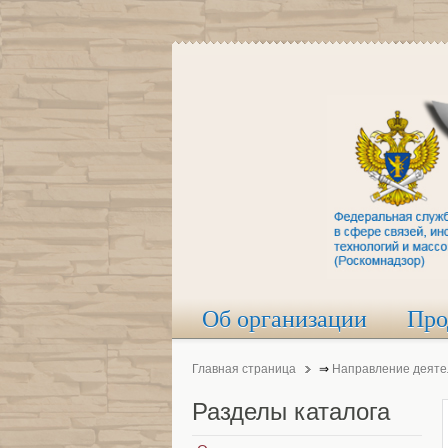
Об организации
Про
Главная страница
⇒
Направление деяте
Разделы
каталога