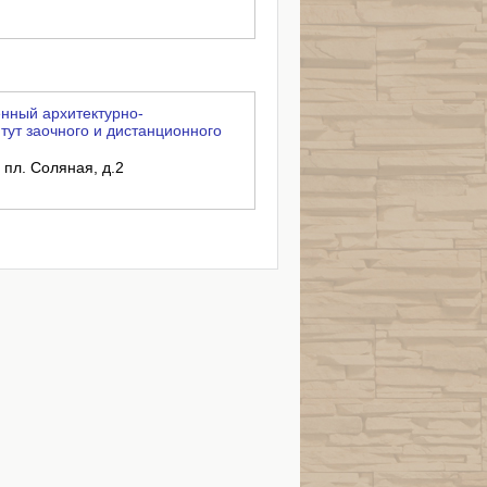
нный архитектурно-
тут заочного и дистанционного
 пл. Соляная, д.2