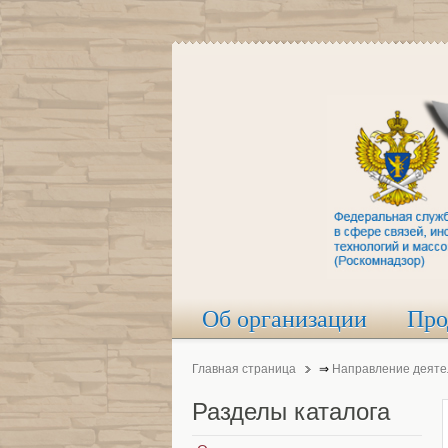
Об организации
Про
Главная страница
⇒
Направление деяте
Разделы
каталога