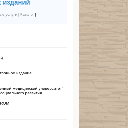
 изданий
ые услуги
|
Каталог
|
ей
тронное издание
енный медицинский университет"
социального развития
D-ROM