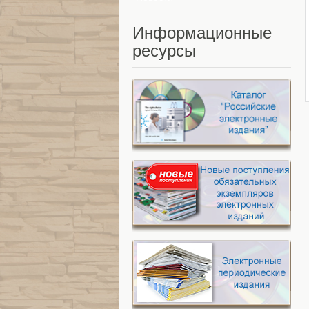
Информационные
ресурсы