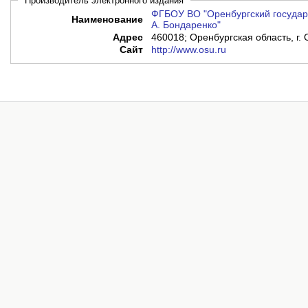
Производитель электронного издания
ФГБОУ ВО "Оренбургский государ
Наименование
А. Бондаренко"
Адрес
460018; Оренбургская область, г. 
Сайт
http://www.osu.ru