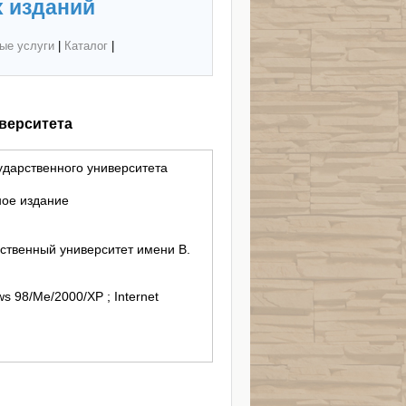
 изданий
ые услуги
|
Каталог
|
иверситета
сударственного университета
ное издание
ственный университет имени В.
s 98/Me/2000/XP ; Internet