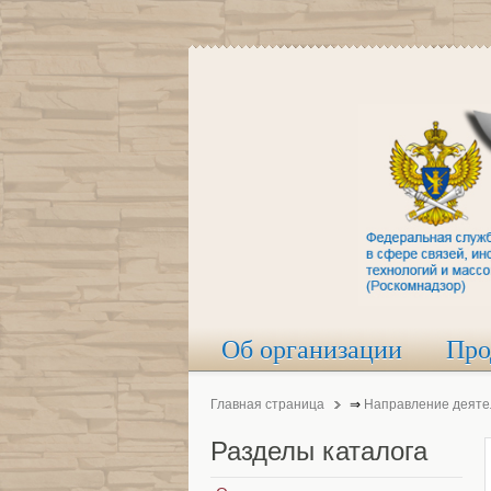
Об организации
Про
Главная страница
⇒
Направление деяте
Разделы
каталога