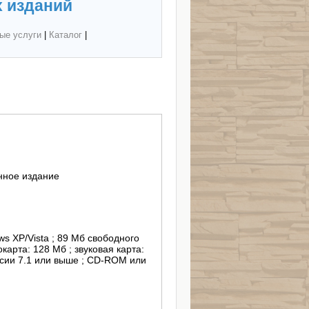
 изданий
ые услуги
|
Каталог
|
нное издание
карта: 128 Мб ; звуковая карта:
ерсии 7.1 или выше ; CD-ROM или