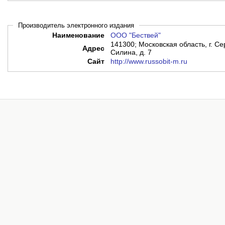
Производитель электронного издания
Наименование
ООО "Бествей"
141300; Московская область, г. С
Адрес
Силина, д. 7
Сайт
http://www.russobit-m.ru