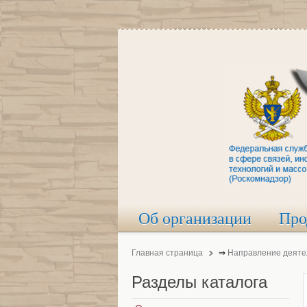
Об организации
Про
Главная страница
⇒
Направление деяте
Разделы
каталога