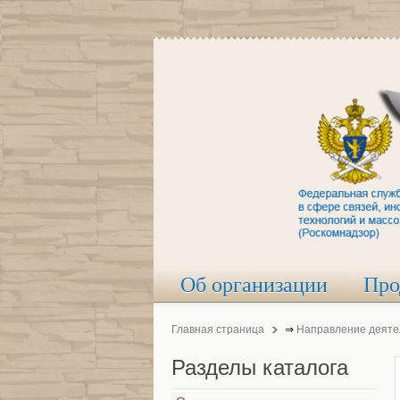
Об организации
Про
Главная страница
⇒
Направление деяте
Разделы
каталога