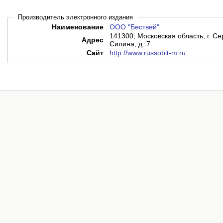
Производитель электронного издания
Наименование
ООО "Бествей"
141300; Московская область, г. С
Адрес
Силина, д. 7
Сайт
http://www.russobit-m.ru