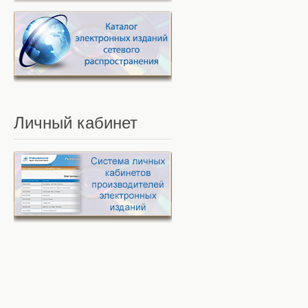
Личный
кабинет