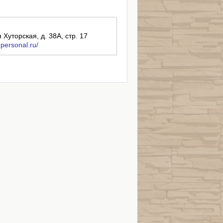
я Хуторская, д. 38А, стр. 17
-personal.ru/