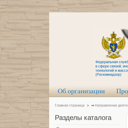
Об организации
Про
Главная страница
⇒
Направление деяте
Разделы
каталога