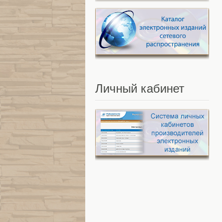
Личный
кабинет