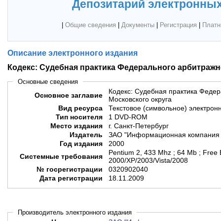
Депозитарий электронных
|
Общие сведения
|
Документы
|
Регистрация
|
Платн
Описание электронного издания
Кодекс: Судебная практика Федерального арбитражн
Основные сведения
Кодекс: Судебная практика Федер
Основное заглавие
Московского округа
Вид ресурса
Текстовое (символьное) электрон
Тип носителя
1 DVD-ROM
Место издания
г. Санкт-Петербург
Издатель
ЗАО "Информационная компания 
Год издания
2000
Pentium 2, 433 Mhz ; 64 Mb ; Free
Системные требования
2000/XP/2003/Vista/2008
№ госрегистрации
0320902040
Дата регистрации
18.11.2009
Производитель электронного издания