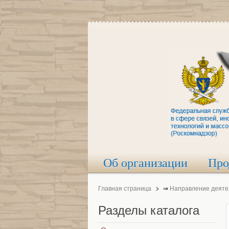
Об организации
Про
Главная страница
⇒
Направление деяте
Разделы
каталога