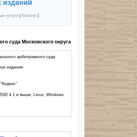
 изданий
ые услуги
|
Каталог
|
ого суда Московского округа
ального арбитражного суда
ное издание
"Кодекс"
 BSD 4.1 и выше, Linux, Windows