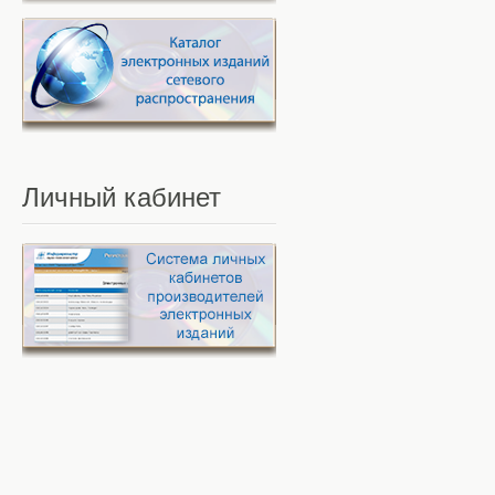
Личный
кабинет