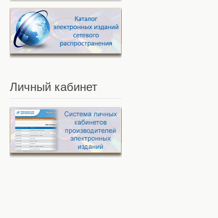
Личный
кабинет