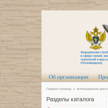
Об организации
Про
Главная страница
⇒
Направление деяте
Разделы
каталога