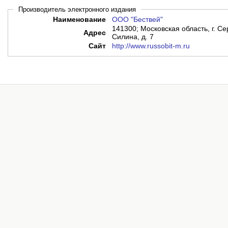
Производитель электронного издания
Наименование
ООО "Бествей"
141300; Московская область, г. С
Адрес
Силина, д. 7
Сайт
http://www.russobit-m.ru