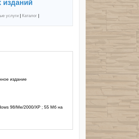
 изданий
ые услуги
|
Каталог
|
нное издание
ndows 98/Me/2000/XP ; 55 Мб на