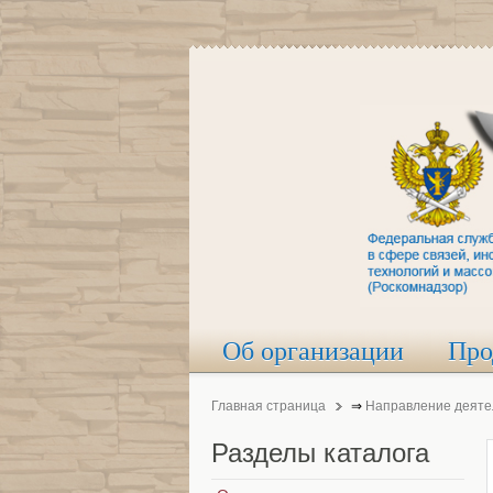
Об организации
Про
Главная страница
⇒
Направление деяте
Разделы
каталога