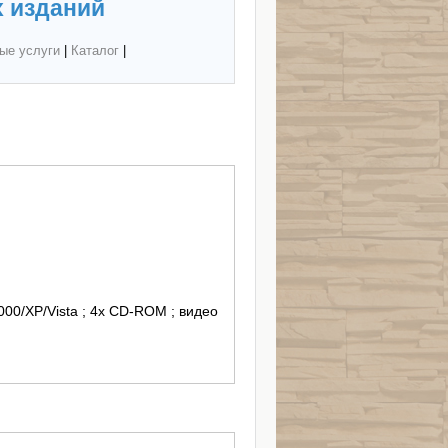
 изданий
ые услуги
|
Каталог
|
000/XP/Vista ; 4x CD-ROM ; видео