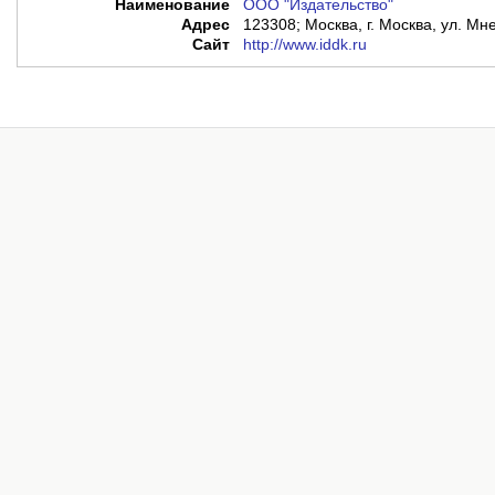
Наименование
ООО "Издательство"
Адрес
123308; Москва, г. Москва, ул. Мне
Сайт
http://www.iddk.ru