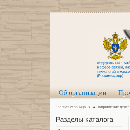
Об организации
Про
Главная страница
⇒
Направление деяте
Разделы
каталога