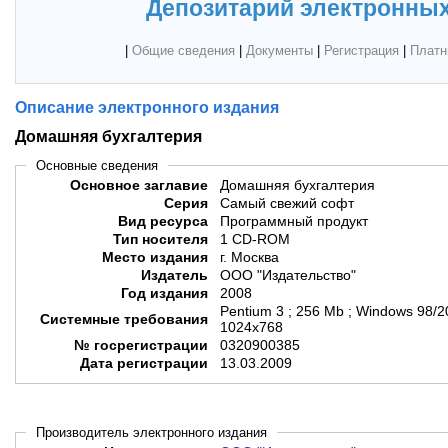
Депозитарий электронных
|
Общие сведения
|
Документы
|
Регистрация
|
Платн
Описание электронного издания
Домашняя бухгалтерия
Основные сведения
Основное заглавие
Домашняя бухгалтерия
Серия
Самый свежий софт
Вид ресурса
Программный продукт
Тип носителя
1 CD-ROM
Место издания
г. Москва
Издатель
ООО "Издательство"
Год издания
2008
Pentium 3 ; 256 Mb ; Windows 98/2
Системные требования
1024х768
№ госрегистрации
0320900385
Дата регистрации
13.03.2009
Производитель электронного издания