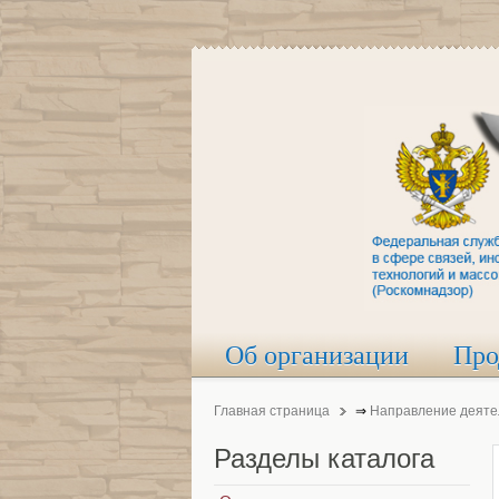
Об организации
Про
Главная страница
⇒
Направление деяте
Разделы
каталога