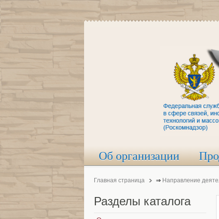
Об организации
Про
Главная страница
⇒
Направление деяте
Разделы
каталога