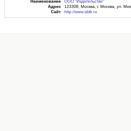
Наименование
ООО "Издательство"
Адрес
123308; Москва, г. Москва, ул. Мне
Сайт
http://www.iddk.ru