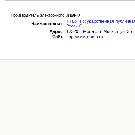
Производитель электронного издания
ФГБУ "Государственная публичная
Наименование
России"
Адрес
123298; Москва, г. Москва, ул. 3-я
Сайт
http://www.gpntb.ru