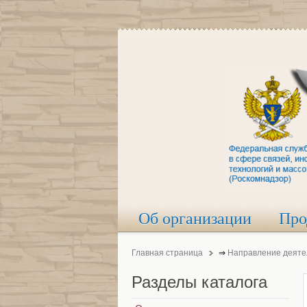
Об организации
Про
Главная страница
⇒
Направление деяте
Разделы
каталога