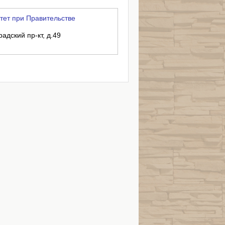
ет при Правительстве
радский пр-кт, д.49