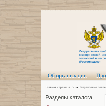
Об организации
Про
Главная страница
⇒
Направление деяте
Разделы
каталога