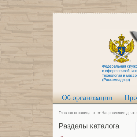
Об организации
Про
Главная страница
⇒
Направление деяте
Разделы
каталога