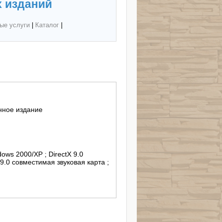
 изданий
ые услуги
|
Каталог
|
нное издание
dows 2000/XP ; DirectX 9.0
9.0 совместимая звуковая карта ;