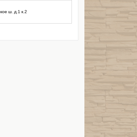
кое ш. д.1 к.2