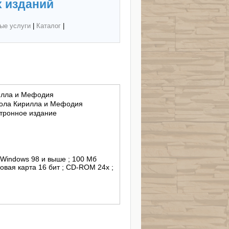
 изданий
ые услуги
|
Каталог
|
рилла и Мефодия
кола Кирилла и Мефодия
тронное издание
 Windows 98 и выше ; 100 Мб
овая карта 16 бит ; CD-ROM 24x ;