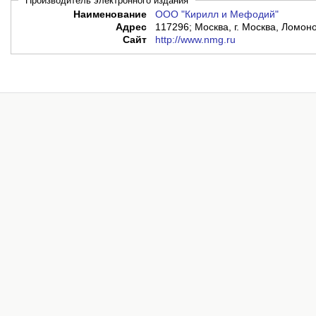
Производитель электронного издания
Наименование
ООО "Кирилл и Мефодий"
Адрес
117296; Москва, г. Москва, Ломоно
Сайт
http://www.nmg.ru