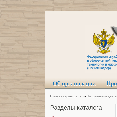
Об организации
Про
Главная страница
⇒
Направление деяте
Разделы
каталога