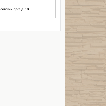
совский пр-т, д. 18