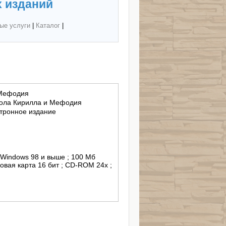
 изданий
ые услуги
|
Каталог
|
 Мефодия
кола Кирилла и Мефодия
тронное издание
 Windows 98 и выше ; 100 Мб
овая карта 16 бит ; CD-ROM 24x ;