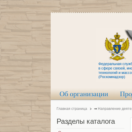
Об организации
Про
Главная страница
⇒
Направление деяте
Разделы
каталога