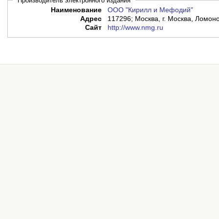
Производитель электронного издания
Наименование
ООО "Кирилл и Мефодий"
Адрес
117296; Москва, г. Москва, Ломоно
Сайт
http://www.nmg.ru