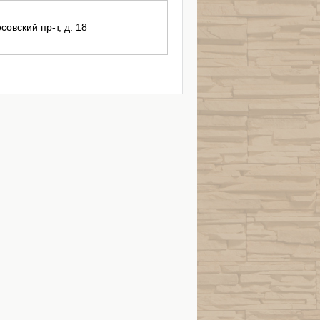
совский пр-т, д. 18