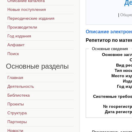
Описание каталога
Де
Новые поступления
|
Общие
Периодические издания
Производители
Описание электрон
Год издания
Репетитор по мате
Алфавит
Основные сведения
Поиск
Основное заг
Основные
разделы
Вид ре
Тип нос
Место из
Главная
Изд
Деятельность
Год из
Библиотека
Системные требо
Проекты
№ госрегист
Дата регист
Структура
Партнеры
Новости