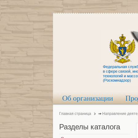
Об организации
Про
Главная страница
⇒
Направление деяте
Разделы
каталога