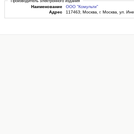
Производитель электронного издания
Наименование
ООО "Комульти"
Адрес
117463; Москва, г. Москва, ул. Ине