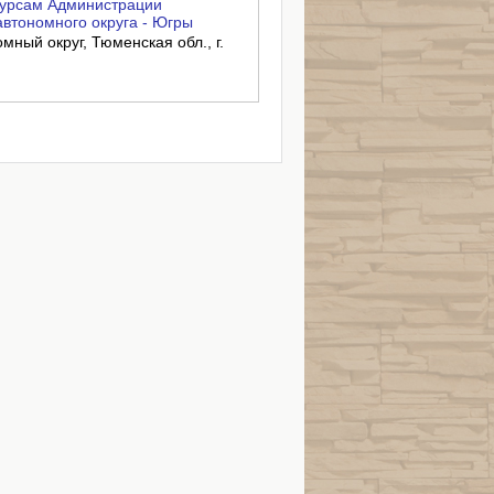
урсам Администрации
втономного округа - Югры
ный округ, Тюменская обл., г.