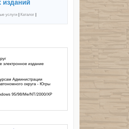
 изданий
ые услуги
|
Каталог
|
руг
 электронное издание
урсам Администрации
втономного округа - Югры
indows 95/98/Me/NT/2000/XP