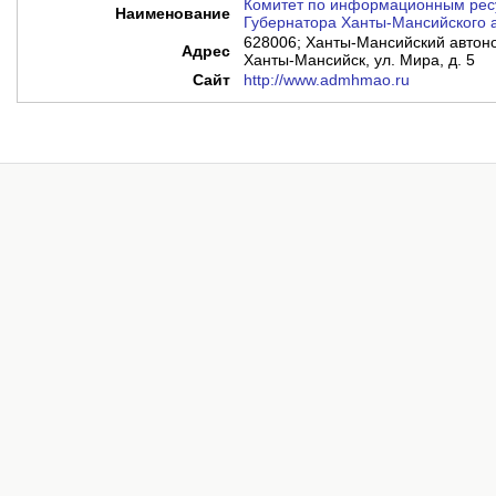
Комитет по информационным рес
Наименование
Губернатора Ханты-Мансийского а
628006; Ханты-Мансийский автоном
Адрес
Ханты-Мансийск, ул. Мира, д. 5
Сайт
http://www.admhmao.ru