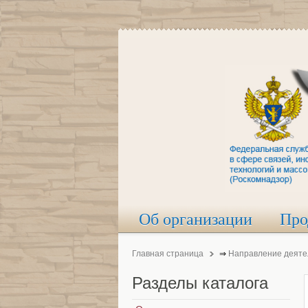
Об организации
Про
Главная страница
⇒
Направление деяте
Разделы
каталога