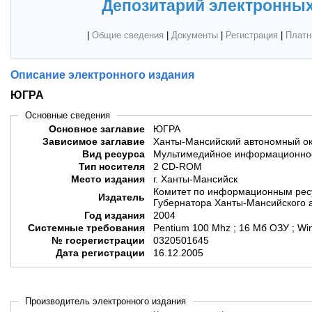
Депозитарий электронных
|
Общие сведения
|
Документы
|
Регистрация
|
Платн
Описание электронного издания
ЮГРА
Основные сведения
Основное заглавие
ЮГРА
Зависимое заглавие
Ханты-Мансийский автономный ок
Вид ресурса
Мультимедийное информационное
Тип носителя
2 CD-ROM
Место издания
г. Ханты-Мансийск
Комитет по информационным рес
Издатель
Губернатора Ханты-Мансийского а
Год издания
2004
Системные требования
Pentium 100 Mhz ; 16 Мб ОЗУ ; W
№ госрегистрации
0320501645
Дата регистрации
16.12.2005
Производитель электронного издания