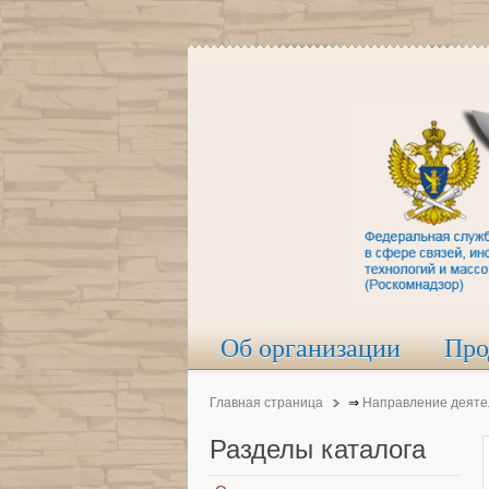
Об организации
Про
Главная страница
⇒
Направление деяте
Разделы
каталога