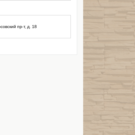
совский пр-т, д. 18