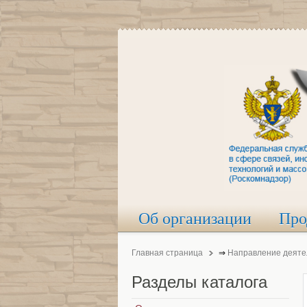
Об организации
Про
Главная страница
⇒
Направление деяте
Разделы
каталога