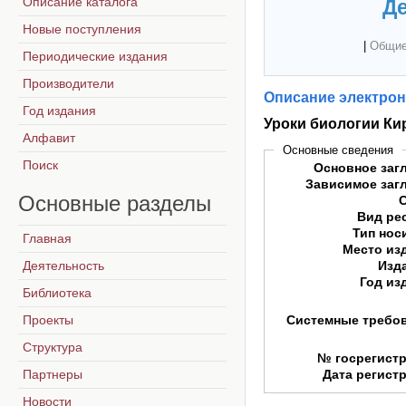
Описание каталога
Де
Новые поступления
|
Общие
Периодические издания
Производители
Описание электрон
Год издания
Уроки биологии Ки
Алфавит
Основные сведения
Поиск
Основное заг
Зависимое заг
Основные
разделы
Вид ре
Тип нос
Главная
Место из
Деятельность
Изд
Год из
Библиотека
Проекты
Системные требо
Структура
№ госрегист
Партнеры
Дата регист
Новости