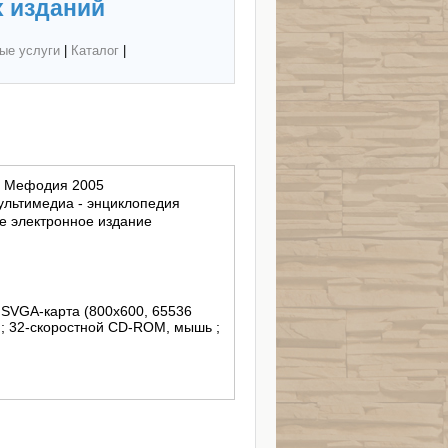
 изданий
ые услуги
|
Каталог
|
и Мефодия 2005
ультимедиа - энциклопедия
 электронное издание
 SVGA-карта (800х600, 65536
а ; 32-скоростной CD-ROM, мышь ;