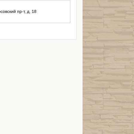
совский пр-т, д. 18