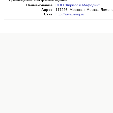
Производитель электронного издания
Наименование
ООО "Кирилл и Мефодий"
Адрес
117296; Москва, г. Москва, Ломоно
Сайт
http://www.nmg.ru