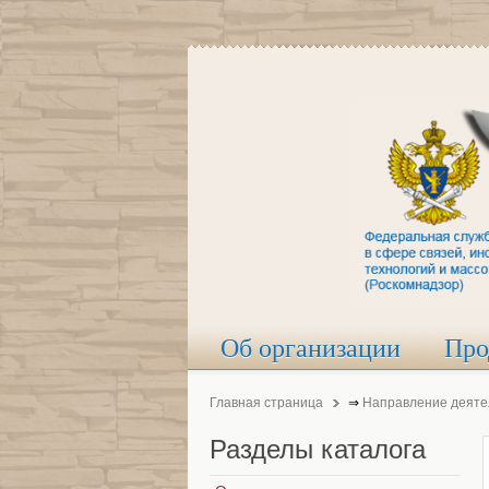
Об организации
Про
Главная страница
⇒
Направление деяте
Разделы
каталога