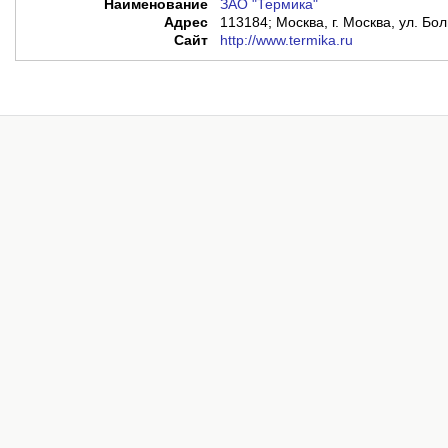
Наименование
ЗАО "Термика"
Адрес
113184; Москва, г. Москва, ул. Бо
Сайт
http://www.termika.ru