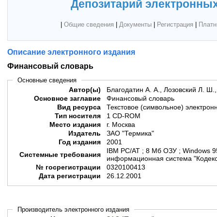
Депозитарий электронных
|
Общие сведения
|
Документы
|
Регистрация
|
Платн
Описание электронного издания
Финансовый словарь
Основные сведения
Автор(ы)
Благодатин А. А., Лозовский Л. Ш.,
Основное заглавие
Финансовый словарь
Вид ресурса
Текстовое (символьное) электрон
Тип носителя
1 CD-ROM
Место издания
г. Москва
Издатель
ЗАО "Термика"
Год издания
2001
IBM PC/AT ; 8 Мб ОЗУ ; Windows 9
Системные требования
информационная система "Кодекс
№ госрегистрации
0320100413
Дата регистрации
26.12.2001
Производитель электронного издания