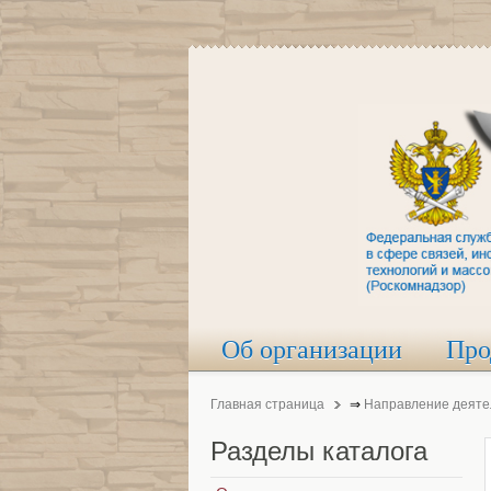
Об организации
Про
Главная страница
⇒
Направление деяте
Разделы
каталога