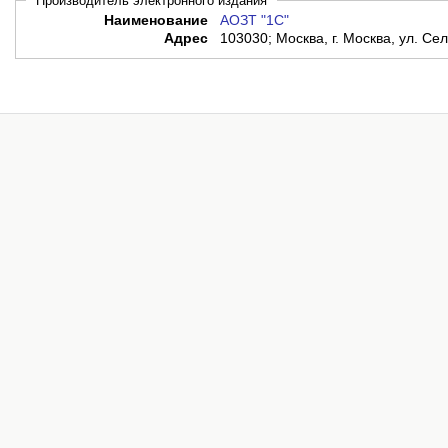
Производитель электронного издания
Наименование
АОЗТ "1С"
Адрес
103030; Москва, г. Москва, ул. Сел