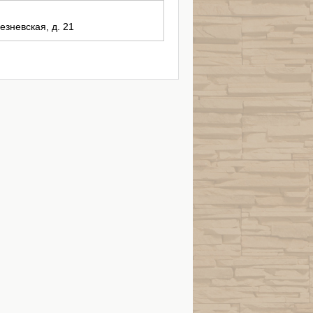
езневская, д. 21