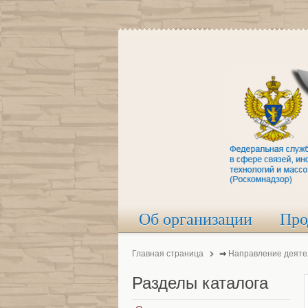
Об организации
Про
Главная страница
⇒
Направление деяте
Разделы
каталога